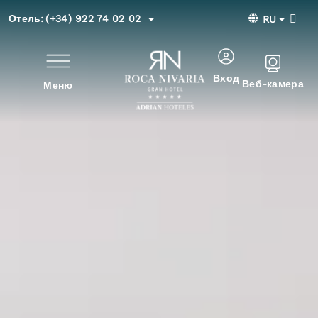
Отель:
(+34) 922 74 02 02
RU
Вход
Веб-камера
Меню