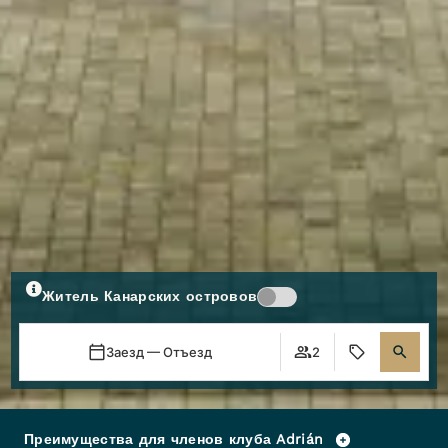
Житель Канарских островов
Заезд — Отъезд
2
Преимущества для членов клуба Adrián