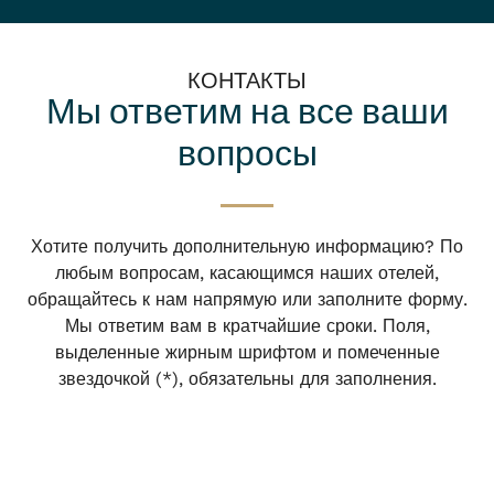
КОНТАКТЫ
Мы ответим на все ваши
вопросы
Хотите получить дополнительную информацию? По
любым вопросам, касающимся наших отелей,
обращайтесь к нам напрямую или заполните форму.
Мы ответим вам в кратчайшие сроки. Поля,
выделенные жирным шрифтом и помеченные
звездочкой (*), обязательны для заполнения.
Войти/Зарегистрироваться
Когда
Повышение
Кто
Номер 1