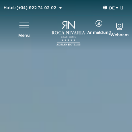
Hotel:
(+34) 922 74 02 02
DE
Anmeldung
Webcam
Menu