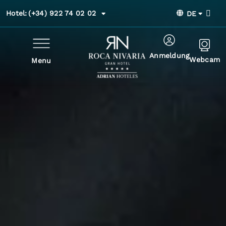
Hotel:
(+34) 922 74 02 02
DE
Anmeldung
Webcam
Menu