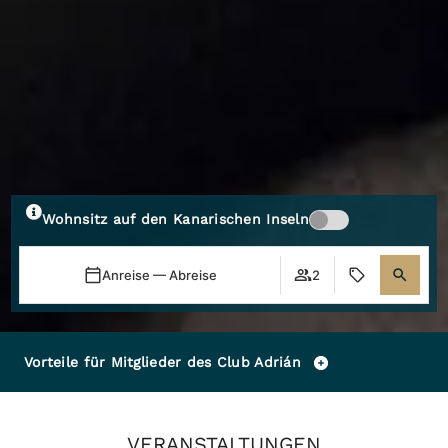
Wohnsitz auf den Kanarischen Inseln
Anreise — Abreise
2
Vorteile für Mitglieder des Club Adrián
VERANSTALTUNGEN