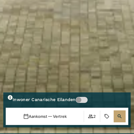
Inwoner Canarische Eilanden
Aankomst — Vertrek
2