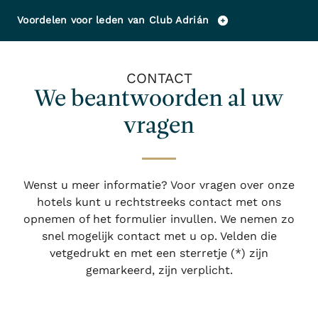
Voordelen voor leden van Club Adrián
CONTACT
We beantwoorden al uw
vragen
Wenst u meer informatie? Voor vragen over onze
hotels kunt u rechtstreeks contact met ons
opnemen of het formulier invullen. We nemen zo
snel mogelijk contact met u op. Velden die
vetgedrukt en met een sterretje (*) zijn
gemarkeerd, zijn verplicht.
Inloggen / registreren
Wanneer
Promotie
Wie