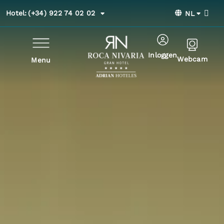
Hotel:
(+34) 922 74 02 02
NL
Inloggen
Webcam
Menu