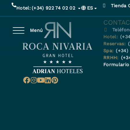
Tienda 
ES
Hotel:
(+34) 922 74 02 02
CONTAC
Teléfon
Menú
Hotel:
(+34
Reservas:
Spa:
(+34)
RRHH:
(+3
Formulario