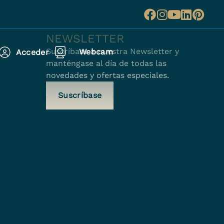
NEWSLETTER
Suscríbase a nuestra Newsletter y
Webcam
Acceder
manténgase al día de todas las
novedades y ofertas especiales.
Suscríbase