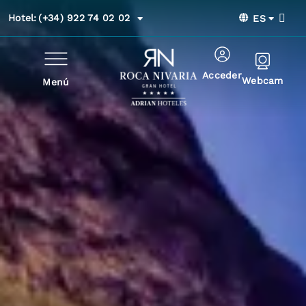
Hotel:
(+34) 922 74 02 02
ES
Acceder
Webcam
Menú