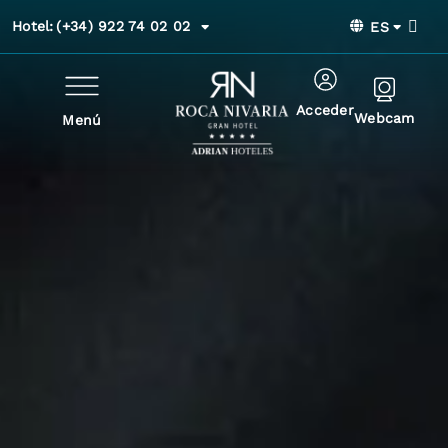
Hotel:
(+34) 922 74 02 02
ES
Acceder
Webcam
Menú