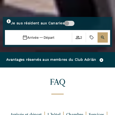
Je sus résident aux Canaries
Arrivée — Départ
2
Avantages réservés aux membres du Club Adrián
FAQ
Arrivée et départ
L'hôtel
Chambre
Services