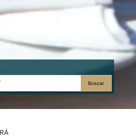
n
Buscar
RÁ