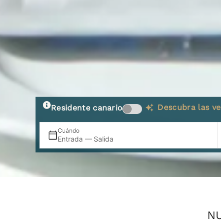
Descubra las ve
Residente canario
Cuándo
Entrada — Salida
NU