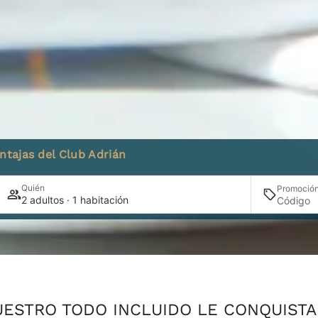
ntajas del Club Adrián
Quién
Promoció
2 adultos · 1 habitación
ESTRO TODO INCLUIDO LE CONQUISTA