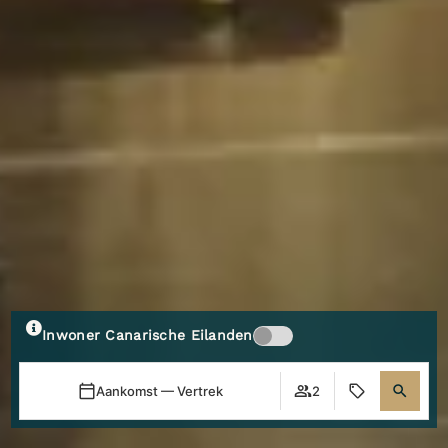
Inwoner Canarische Eilanden
Aankomst — Vertrek
2