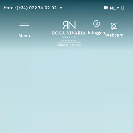
Hotel:
(+34) 922 74 02 02
NL
Inloggen
Webcam
Menu