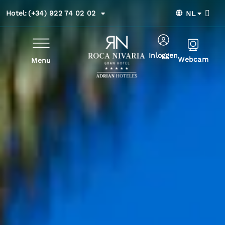
Hotel:
(+34) 922 74 02 02
NL
Inloggen
Webcam
Menu