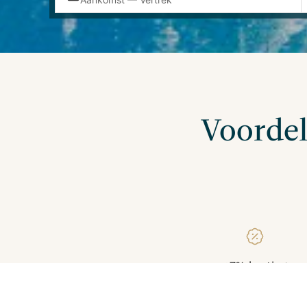
Voordel
+7% korting