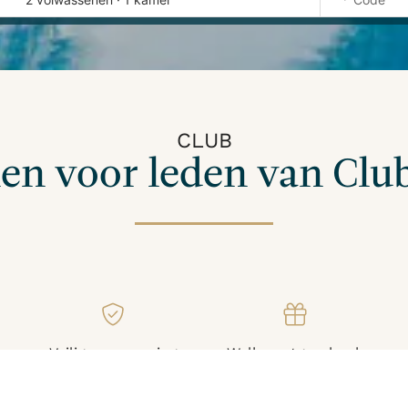
CLUB
en voor leden van Clu
Veilige reservering
Welkomstgeschenk