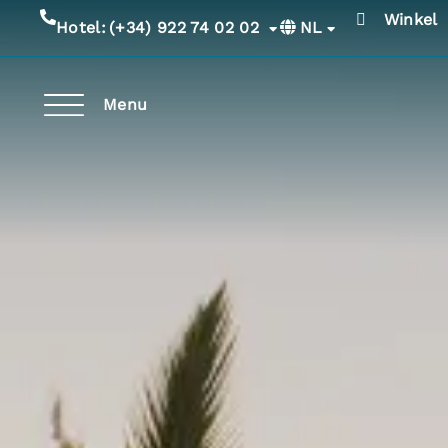
Winkel
NL
Hotel:
(+34) 922 74 02 02
Menu