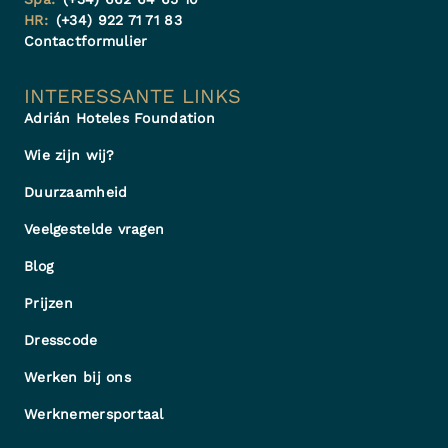
HR:
(+34) 922 71 71 83
Contactformulier
INTERESSANTE LINKS
Adrián Hoteles Foundation
Wie zijn wij?
Duurzaamheid
Veelgestelde vragen
Blog
Prijzen
Dresscode
Werken bij ons
Werknemersportaal