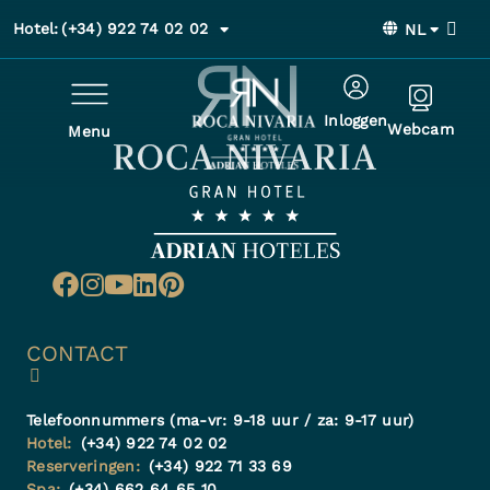
Hotel:
(+34) 922 74 02 02
NL
Inloggen
Webcam
Menu
CONTACT
Telefoonnummers (ma-vr: 9-18 uur / za: 9-17 uur)
Hotel:
(+34) 922 74 02 02
Reserveringen:
(+34) 922 71 33 69
Spa:
(+34) 662 64 65 10